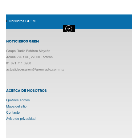
Noticieros GREM
NOTICIEROS GREM
Grupo Radio Estéreo Mayrán
Acuña 276 Sur., 27000 Torreón
01 871 711 0260
actualidadesgrem@gremradio.com.mx
ACERCA DE NOSOTROS
Quiénes somos
Mapa del sitio
Contacto
Aviso de privacidad