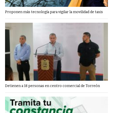
Proponen más tecnología para vigilar la movilidad de taxis
Detienen a 18 personas en centro comercial de Torreón