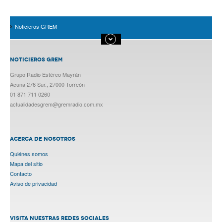
Noticieros GREM
NOTICIEROS GREM
Grupo Radio Estéreo Mayrán
Acuña 276 Sur., 27000 Torreón
01 871 711 0260
actualidadesgrem@gremradio.com.mx
ACERCA DE NOSOTROS
Quiénes somos
Mapa del sitio
Contacto
Aviso de privacidad
VISITA NUESTRAS REDES SOCIALES