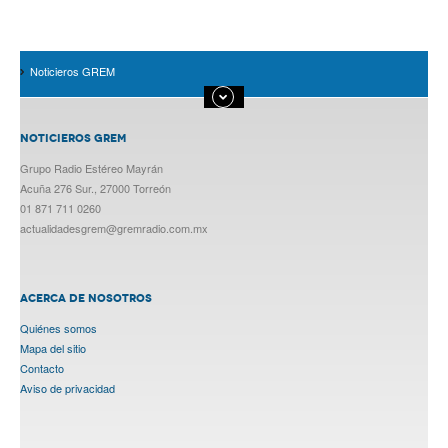
Noticieros GREM
NOTICIEROS GREM
Grupo Radio Estéreo Mayrán
Acuña 276 Sur., 27000 Torreón
01 871 711 0260
actualidadesgrem@gremradio.com.mx
ACERCA DE NOSOTROS
Quiénes somos
Mapa del sitio
Contacto
Aviso de privacidad