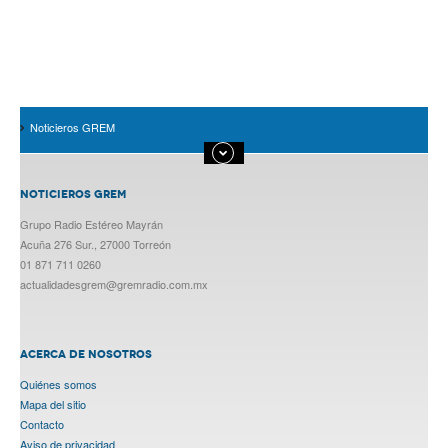
Noticieros GREM
NOTICIEROS GREM
Grupo Radio Estéreo Mayrán
Acuña 276 Sur., 27000 Torreón
01 871 711 0260
actualidadesgrem@gremradio.com.mx
ACERCA DE NOSOTROS
Quiénes somos
Mapa del sitio
Contacto
Aviso de privacidad