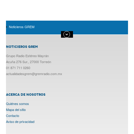
Noticieros GREM
NOTICIEROS GREM
Grupo Radio Estéreo Mayrán
Acuña 276 Sur., 27000 Torreón
01 871 711 0260
actualidadesgrem@gremradio.com.mx
ACERCA DE NOSOTROS
Quiénes somos
Mapa del sitio
Contacto
Aviso de privacidad