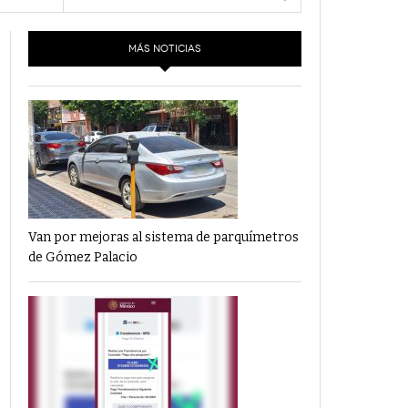
- 6 junio,
Los Dichos Y La Velocidad Por PC29
e 9
2022
MÁS NOTICIAS
‘Los Partidos Políticos No Merecen
- 18 mayo, 2022
Financiamiento’ Por PC29
‘La Laguna: Bomba De Tiempo Por Falta De
- 17 mayo, 2021
Planeación’ Por PC29
‘Las Corrupciones, Sus Formas Y Efectos’ Por
- 7 mayo, 2021
PC29
Van por mejoras al sistema de parquímetros
de Gómez Palacio