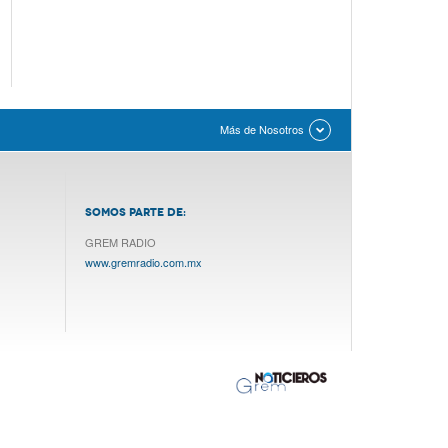
Más de Nosotros
SOMOS PARTE DE:
GREM RADIO
www.gremradio.com.mx