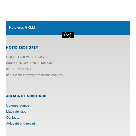
Noticieros GREM
NOTICIEROS GREM
Grupo Radio Estéreo Mayrán
Acuña 276 Sur., 27000 Torreón
01 871 711 0260
actualidadesgrem@gremradio.com.mx
ACERCA DE NOSOTROS
Quiénes somos
Mapa del sitio
Contacto
Aviso de privacidad