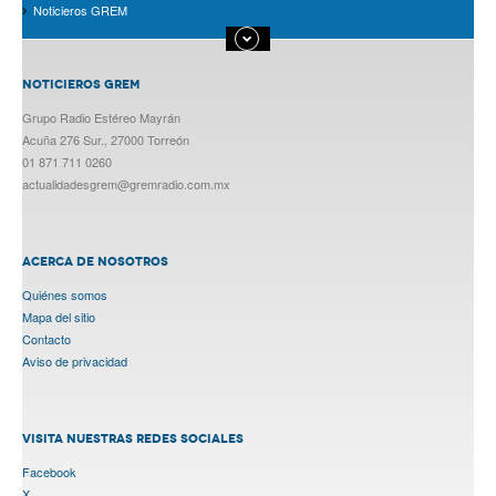
Noticieros GREM
NOTICIEROS GREM
Grupo Radio Estéreo Mayrán
Acuña 276 Sur., 27000 Torreón
01 871 711 0260
actualidadesgrem@gremradio.com.mx
ACERCA DE NOSOTROS
Quiénes somos
Mapa del sitio
Contacto
Aviso de privacidad
VISITA NUESTRAS REDES SOCIALES
Facebook
X