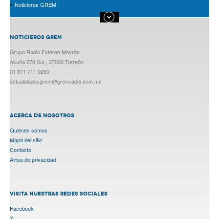
Noticieros GREM
NOTICIEROS GREM
Grupo Radio Estéreo Mayrán
Acuña 276 Sur., 27000 Torreón
01 871 711 0260
actualidadesgrem@gremradio.com.mx
ACERCA DE NOSOTROS
Quiénes somos
Mapa del sitio
Contacto
Aviso de privacidad
VISITA NUESTRAS REDES SOCIALES
Facebook
X