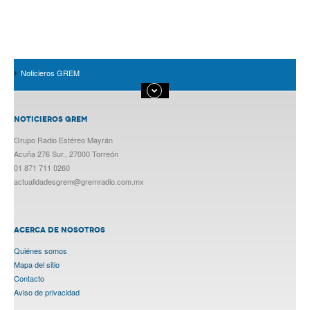
Noticieros GREM
NOTICIEROS GREM
Grupo Radio Estéreo Mayrán
Acuña 276 Sur., 27000 Torreón
01 871 711 0260
actualidadesgrem@gremradio.com.mx
ACERCA DE NOSOTROS
Quiénes somos
Mapa del sitio
Contacto
Aviso de privacidad