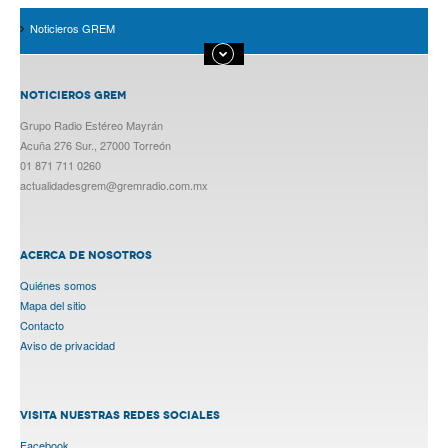
Noticieros GREM
NOTICIEROS GREM
Grupo Radio Estéreo Mayrán
Acuña 276 Sur., 27000 Torreón
01 871 711 0260
actualidadesgrem@gremradio.com.mx
ACERCA DE NOSOTROS
Quiénes somos
Mapa del sitio
Contacto
Aviso de privacidad
VISITA NUESTRAS REDES SOCIALES
Facebook