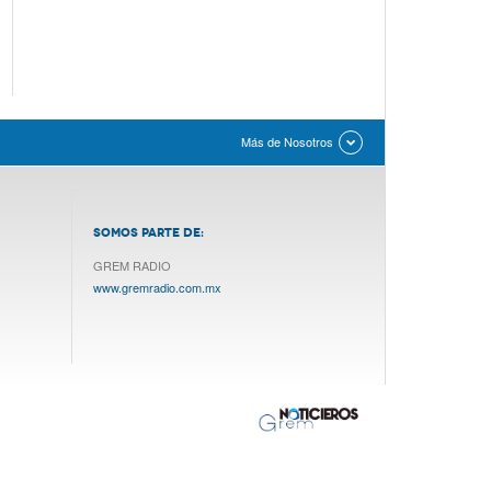
Más de Nosotros
SOMOS PARTE DE:
GREM RADIO
www.gremradio.com.mx