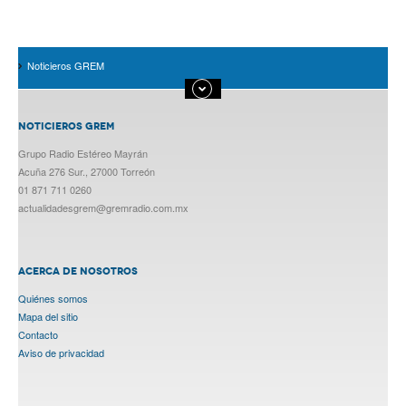
Noticieros GREM
NOTICIEROS GREM
Grupo Radio Estéreo Mayrán
Acuña 276 Sur., 27000 Torreón
01 871 711 0260
actualidadesgrem@gremradio.com.mx
ACERCA DE NOSOTROS
Quiénes somos
Mapa del sitio
Contacto
Aviso de privacidad