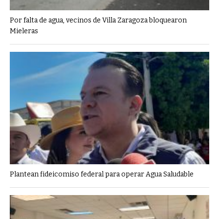
Por falta de agua, vecinos de Villa Zaragoza bloquearon
Mieleras
Plantean fideicomiso federal para operar Agua Saludable