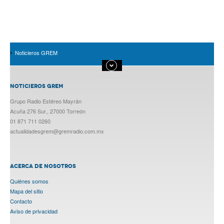
Noticieros GREM
NOTICIEROS GREM
Grupo Radio Estéreo Mayrán
Acuña 276 Sur., 27000 Torreón
01 871 711 0260
actualidadesgrem@gremradio.com.mx
ACERCA DE NOSOTROS
Quiénes somos
Mapa del sitio
Contacto
Aviso de privacidad