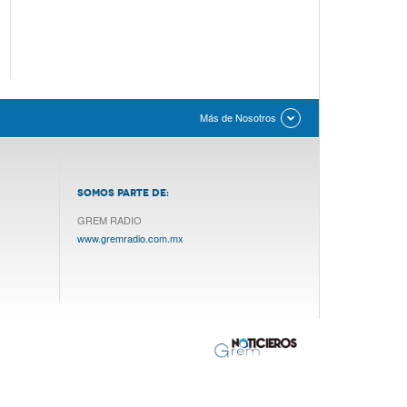
Más de Nosotros
SOMOS PARTE DE:
GREM RADIO
www.gremradio.com.mx