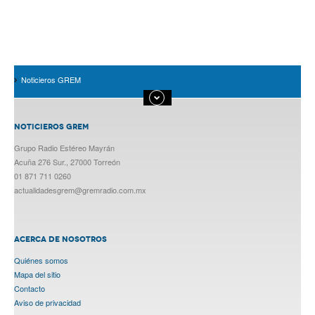
Noticieros GREM
NOTICIEROS GREM
Grupo Radio Estéreo Mayrán
Acuña 276 Sur., 27000 Torreón
01 871 711 0260
actualidadesgrem@gremradio.com.mx
ACERCA DE NOSOTROS
Quiénes somos
Mapa del sitio
Contacto
Aviso de privacidad