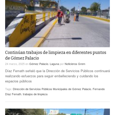
Continúan trabajos de limpieza en diferentes puntos
de Gómez Palacio
24 marzo, 2025
en
Gómez Palacio
,
Laguna
por
Noticieros Grem
Díaz Femath señaló que la Dirección de Servicios Públicos continuará
realizando esfuerzos para seguir embelleciendo y cuidando los
espacios públicos
Tags:
Dirección de Servicios Públicos Municipales de Gómez Palacio
,
Fernando
Díaz Femath
,
trabajos de limpieza