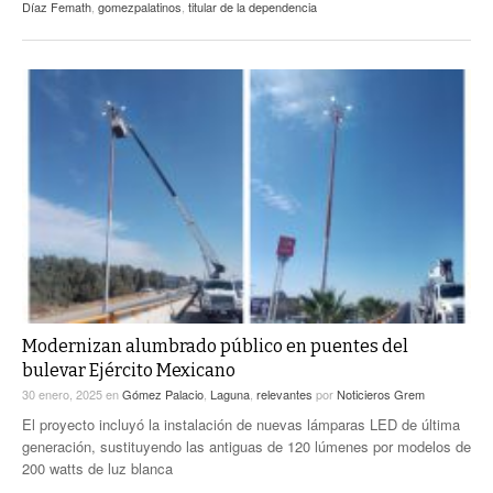
Díaz Femath
,
gomezpalatinos
,
titular de la dependencia
Modernizan alumbrado público en puentes del
bulevar Ejército Mexicano
30 enero, 2025
en
Gómez Palacio
,
Laguna
,
relevantes
por
Noticieros Grem
El proyecto incluyó la instalación de nuevas lámparas LED de última
generación, sustituyendo las antiguas de 120 lúmenes por modelos de
200 watts de luz blanca