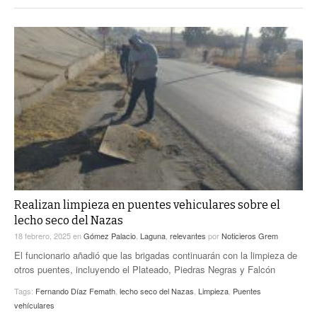
Realizan limpieza en puentes vehiculares sobre el
lecho seco del Nazas
18 febrero, 2025
en
Gómez Palacio
,
Laguna
,
relevantes
por
Noticieros Grem
El funcionario añadió que las brigadas continuarán con la limpieza de
otros puentes, incluyendo el Plateado, Piedras Negras y Falcón
Tags:
Fernando Díaz Femath
,
lecho seco del Nazas
,
Limpieza
,
Puentes
vehículares