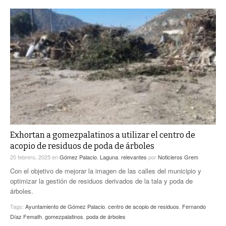
Exhortan a gomezpalatinos a utilizar el centro de
acopio de residuos de poda de árboles
20 febrero, 2025
en
Gómez Palacio
,
Laguna
,
relevantes
por
Noticieros Grem
Con el objetivo de mejorar la imagen de las calles del municipio y
optimizar la gestión de residuos derivados de la tala y poda de
árboles.
Tags:
Ayuntamiento de Gómez Palacio
,
centro de acopio de residuos
,
Fernando
Díaz Femath
,
gomezpalatinos
,
poda de árboles