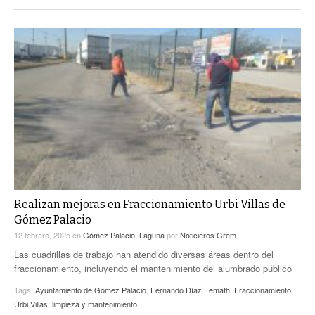
Realizan mejoras en Fraccionamiento Urbi Villas de
Gómez Palacio
12 febrero, 2025
en
Gómez Palacio
,
Laguna
por
Noticieros Grem
Las cuadrillas de trabajo han atendido diversas áreas dentro del
fraccionamiento, incluyendo el mantenimiento del alumbrado público
Tags:
Ayuntamiento de Gómez Palacio
,
Fernando Díaz Femath
,
Fraccionamiento
Urbi Villas
,
limpieza y mantenimiento