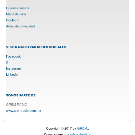
Quiénes somos
Mapa del sitio
Contacto
Aviso de privacidad
VISITA NUESTRAS REDES SOCIALES
Facebook
X
Instagram
Linkedin
SOMOS PARTE DE:
GREM RADIO
www.gremradio.com.mx
Copyright © 2017 by
GREM.
.
Conoce nuestro
codigo de etica.