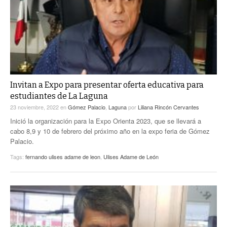
Invitan a Expo para presentar oferta educativa para
estudiantes de La Laguna
23 noviembre, 2022
en
Gómez Palacio
,
Laguna
por
Liliana Rincón Cervantes
Inició la organización para la Expo Orienta 2023, que se llevará a
cabo 8,9 y 10 de febrero del próximo año en la expo feria de Gómez
Palacio.
Tags:
fernando ulises adame de leon
,
Ulises Adame de León