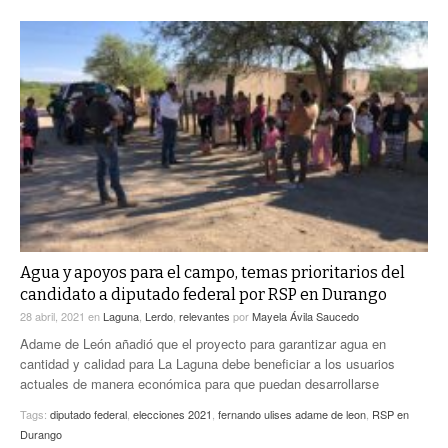
Agua y apoyos para el campo, temas prioritarios del
candidato a diputado federal por RSP en Durango
28 abril, 2021
en
Laguna
,
Lerdo
,
relevantes
por
Mayela Ávila Saucedo
Adame de León añadió que el proyecto para garantizar agua en
cantidad y calidad para La Laguna debe beneficiar a los usuarios
actuales de manera económica para que puedan desarrollarse
Tags:
diputado federal
,
elecciones 2021
,
fernando ulises adame de leon
,
RSP en
Durango