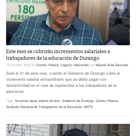
Este mes se cubrirán incrementos salariales a
trabajadores de la educación de Durango
13 octubre, 2022
en
Gómez Palacio
,
Laguna
,
relevantes
por
Mayela Ávila Saucedo
Será el 31 de este mes, cuando el Gobierno de Durango cubra el
incremento salarial extraordinario que se debió pagar con
retroactividad en el mes de septiembre a los trabajadores de la
educación
Tags:
fernando ulises adame de leon
,
Gobierno de Durango
,
Gómez Palacio
,
Sindicato Nacional de Trabajadores de la Educación
,
SNTE