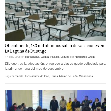
Oficialmente, 150 mil alumnos salen de vacaciones en
La Laguna de Durango
17 julio, 2025
en
destacadas
,
Gómez Palacio
,
Laguna
por
Noticieros Grem
Dijo que tras la adecuación, el regreso a clases quedó estipulado para
la primer semana del mes de septiembre.
Tags:
fernando ulises adame de leon
,
Ulises Adame de León
,
Vacaciones