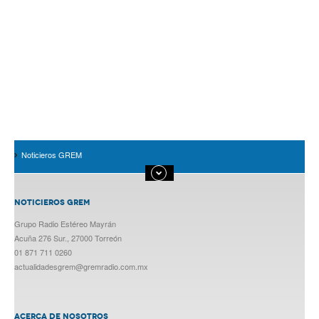
Noticieros GREM
NOTICIEROS GREM
Grupo Radio Estéreo Mayrán
Acuña 276 Sur., 27000 Torreón
01 871 711 0260
actualidadesgrem@gremradio.com.mx
ACERCA DE NOSOTROS