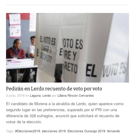
Pedirán en Lerdo recuento de voto por voto
3 junio, 2019
en
Laguna
,
Lerdo
por
Liliana Rincón Cervantes
El candidato de Morena a la alcaldía de Lerdo, quien aparece como
segundo lugar en las preferencias, superado por el PRI con una
diferencia de 328 sufragios, anunció que solicitará el recuento de
votos de la elección.
Tags:
#Elecciones2019
,
elecciones 2019
,
Elecciones Durango 2019
,
fernando