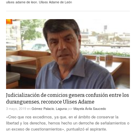
ulises adame de leon
,
Ulises Adame de León
Judicialización de comicios genera confusión entre los
duranguenses, reconoce Ulises Adame
3 mayo, 2019
en
Gómez Palacio
,
Laguna
por
Mayela Ávila Saucedo
«Creo que nos excedimos, ya que, en el ámbito de conservar la
libertad y los derechos, hemos hecho un derroche de señalamientos o
un exceso de cuestionamientos», puntualizó el aspirante.