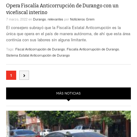
Opera Fiscalía Anticorrupción de Durango con un
vicefiscal interino
7 marzo, 2022
en
Durango
,
relevantes
por
Noticieros Grem
El consejero subrayó que la Fiscalía Estatal Anticorrupción es la
única que opera en el país de manera autónoma, de ahí que esta área
continúa con sus labores sin alguna limitante.
Tags:
Fiscal Anticorrupción de Durango
,
Fiscalía Anticorrupción de Durango
,
Sistema Estatal Anticorrupción de Durango
1
MÁS NOTICIAS