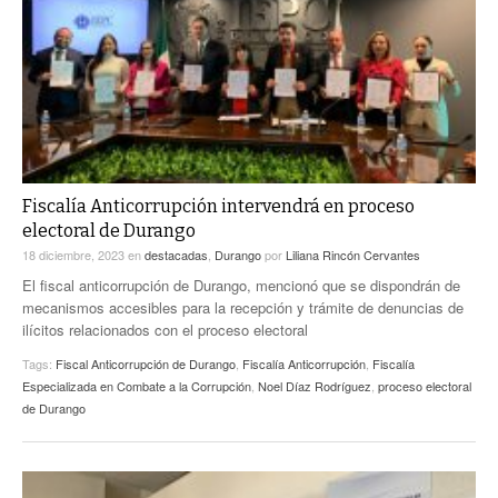
Fiscalía Anticorrupción intervendrá en proceso
electoral de Durango
18 diciembre, 2023
en
destacadas
,
Durango
por
Liliana Rincón Cervantes
El fiscal anticorrupción de Durango, mencionó que se dispondrán de
mecanismos accesibles para la recepción y trámite de denuncias de
ilícitos relacionados con el proceso electoral
Tags:
Fiscal Anticorrupción de Durango
,
Fiscalía Anticorrupción
,
Fiscalía
Especializada en Combate a la Corrupción
,
Noel Díaz Rodríguez
,
proceso electoral
de Durango