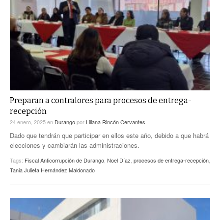
Preparan a contralores para procesos de entrega-
recepción
24 enero, 2025
en
Durango
por
Liliana Rincón Cervantes
Dado que tendrán que participar en ellos este año, debido a que habrá
elecciones y cambiarán las administraciones.
Tags:
Fiscal Anticorrupción de Durango
,
Noel Díaz
,
procesos de entrega-recepción
,
Tania Julieta Hernández Maldonado