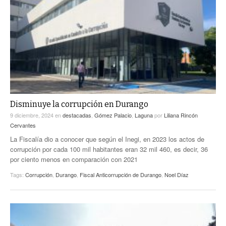
Disminuye la corrupción en Durango
9 diciembre, 2024
en
destacadas
,
Gómez Palacio
,
Laguna
por
Liliana Rincón
Cervantes
La Fiscalía dio a conocer que según el Inegi, en 2023 los actos de
corrupción por cada 100 mil habitantes eran 32 mil 460, es decir, 36
por ciento menos en comparación con 2021
Tags:
Corrupción
,
Durango
,
Fiscal Anticorrupción de Durango
,
Noel Díaz