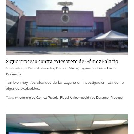
Sigue proceso contra extesorero de Gómez Palacio
5 diciembre, 2024
en
destacadas
,
Gómez Palacio
,
Laguna
por
Liliana Rincón
Cervantes
También hay tres alcaldes de La Laguna en investigación, así como
algunos exalcaldes.
Tags:
extesorero de Gómez Palacio
,
Fiscal Anticorrupción de Durango
,
Proceso