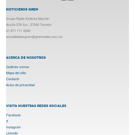
NOTICIEROS GREM
Grupo Radio Estéreo Mayrán
Acuña 276 Sur., 27000 Torreón
01 871 711 0260
actualidadesgrem@gremradio.com.mx
ACERCA DE NOSOTROS
Quiénes somos
Mapa del sitio
Contacto
Aviso de privacidad
VISITA NUESTRAS REDES SOCIALES
Facebook
X
Instagram
Linkedin