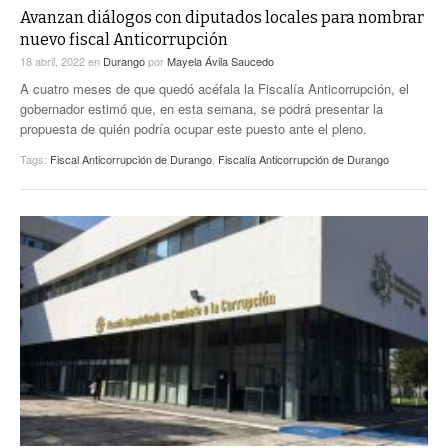
Avanzan diálogos con diputados locales para nombrar
nuevo fiscal Anticorrupción
18 abril, 2022
en
Durango
por
Mayela Ávila Saucedo
A cuatro meses de que quedó acéfala la Fiscalía Anticorrupción, el
gobernador estimó que, en esta semana, se podrá presentar la
propuesta de quién podría ocupar este puesto ante el pleno.
Tags:
Fiscal Anticorrupción de Durango
,
Fiscalía Anticorrupción de Durango