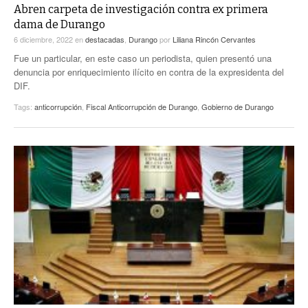
Abren carpeta de investigación contra ex primera
dama de Durango
6 diciembre, 2022
en
destacadas
,
Durango
por
Liliana Rincón Cervantes
Fue un particular, en este caso un periodista, quien presentó una
denuncia por enriquecimiento ilícito en contra de la expresidenta del
DIF.
Tags:
anticorrupción
,
Fiscal Anticorrupción de Durango
,
Gobierno de Durango