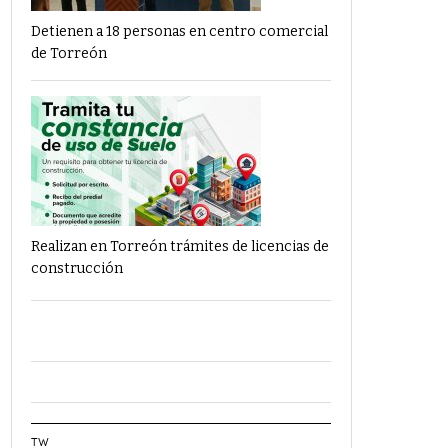
Detienen a 18 personas en centro comercial
de Torreón
Realizan en Torreón trámites de licencias de
construcción
TW