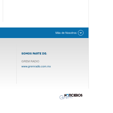
Más de Nosotros
SOMOS PARTE DE:
GREM RADIO
www.gremradio.com.mx