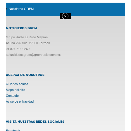
Noticieros GREM
NOTICIEROS GREM
Grupo Radio Estéreo Mayrán
Acuña 276 Sur., 27000 Torreón
01 871 711 0260
actualidadesgrem@gremradio.com.mx
ACERCA DE NOSOTROS
Quiénes somos
Mapa del sitio
Contacto
Aviso de privacidad
VISITA NUESTRAS REDES SOCIALES
Facebook