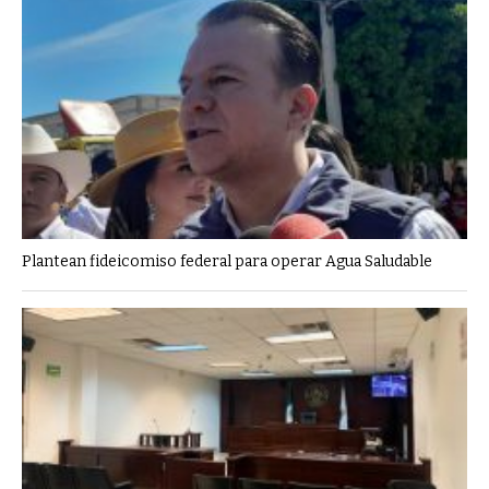
Plantean fideicomiso federal para operar Agua Saludable