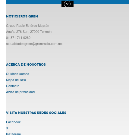
NOTICIEROS GREM
Grupo Radio Estéreo Mayrán
Acuña 276 Sur., 27000 Torreón
01 871 711 0260
actualidadesgrem@gremradio.com.mx
ACERCA DE NOSOTROS
Quiénes somos
Mapa del sitio
Contacto
Aviso de privacidad
VISITA NUESTRAS REDES SOCIALES
Facebook
X
Instagram