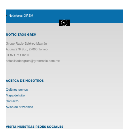
Noticieros GREM
NOTICIEROS GREM
Grupo Radio Estéreo Mayrán
Acuña 276 Sur., 27000 Torreón
01 871 711 0260
actualidadesgrem@gremradio.com.mx
ACERCA DE NOSOTROS
Quiénes somos
Mapa del sitio
Contacto
Aviso de privacidad
VISITA NUESTRAS REDES SOCIALES