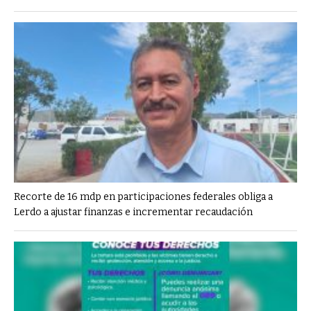
Recorte de 16 mdp en participaciones federales obliga a
Lerdo a ajustar finanzas e incrementar recaudación