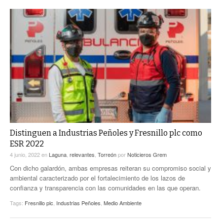
Distinguen a Industrias Peñoles y Fresnillo plc como
ESR 2022
4 junio, 2022
en
Laguna
,
relevantes
,
Torreón
por
Noticieros Grem
Con dicho galardón, ambas empresas reiteran su compromiso social y
ambiental caracterizado por el fortalecimiento de los lazos de
confianza y transparencia con las comunidades en las que operan.
Tags:
Fresnillo plc
,
Industrias Peñoles
,
Medio Ambiente