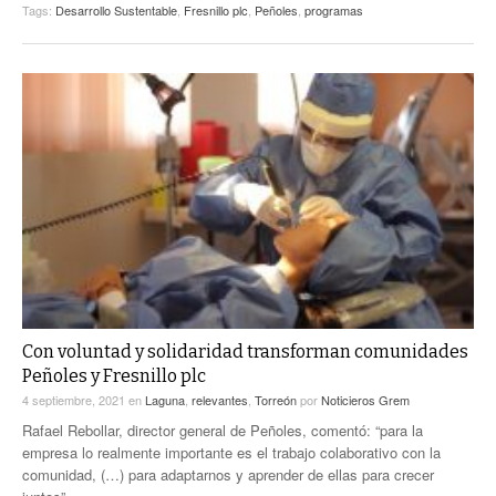
Tags:
Desarrollo Sustentable
,
Fresnillo plc
,
Peñoles
,
programas
Con voluntad y solidaridad transforman comunidades
Peñoles y Fresnillo plc
4 septiembre, 2021
en
Laguna
,
relevantes
,
Torreón
por
Noticieros Grem
Rafael Rebollar, director general de Peñoles, comentó: “para la
empresa lo realmente importante es el trabajo colaborativo con la
comunidad, (…) para adaptarnos y aprender de ellas para crecer