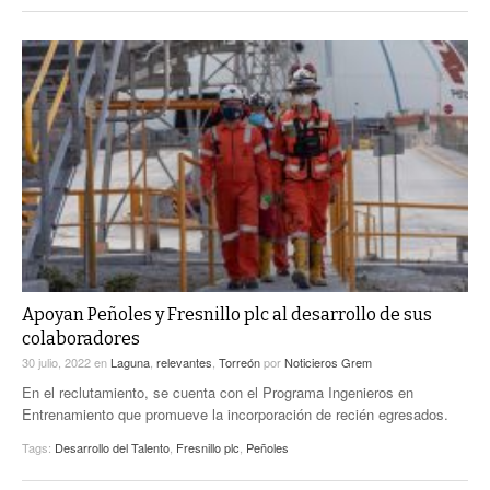
Apoyan Peñoles y Fresnillo plc al desarrollo de sus
colaboradores
30 julio, 2022
en
Laguna
,
relevantes
,
Torreón
por
Noticieros Grem
En el reclutamiento, se cuenta con el Programa Ingenieros en
Entrenamiento que promueve la incorporación de recién egresados.
Tags:
Desarrollo del Talento
,
Fresnillo plc
,
Peñoles