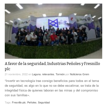
A favor de la seguridad, Industrias Peñoles y Fresnillo
plc
21 noviembre, 2022
en
Laguna
,
relevantes
,
Torreón
por
Noticieros Grem
“Invertir en tecnología trae consigo beneficios para todos en el tema
de seguridad, es algo en lo que no se debe escatimar, se trata de la
integridad física de quienes laboran en las minas y del compromiso
con sus familias».
Tags:
Fresnillo plc
,
Peñoles
,
Seguridad