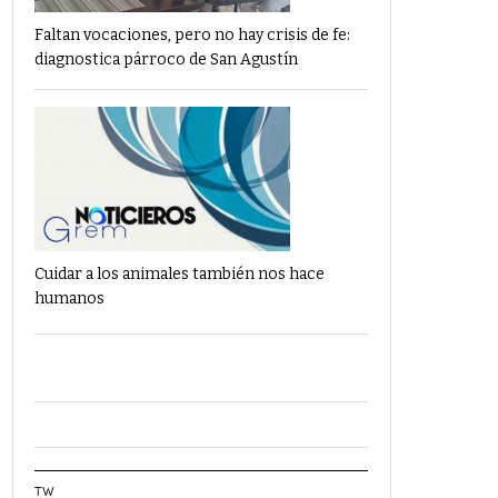
Faltan vocaciones, pero no hay crisis de fe:
diagnostica párroco de San Agustín
Cuidar a los animales también nos hace
humanos
TW