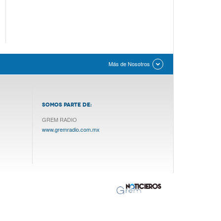
Más de Nosotros
SOMOS PARTE DE:
GREM RADIO
www.gremradio.com.mx