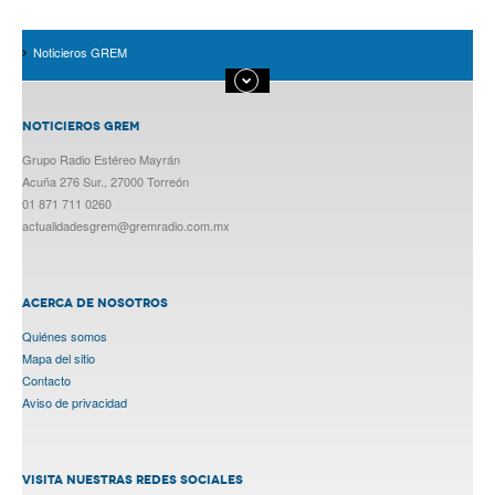
Noticieros GREM
NOTICIEROS GREM
Grupo Radio Estéreo Mayrán
Acuña 276 Sur., 27000 Torreón
01 871 711 0260
actualidadesgrem@gremradio.com.mx
ACERCA DE NOSOTROS
Quiénes somos
Mapa del sitio
Contacto
Aviso de privacidad
VISITA NUESTRAS REDES SOCIALES