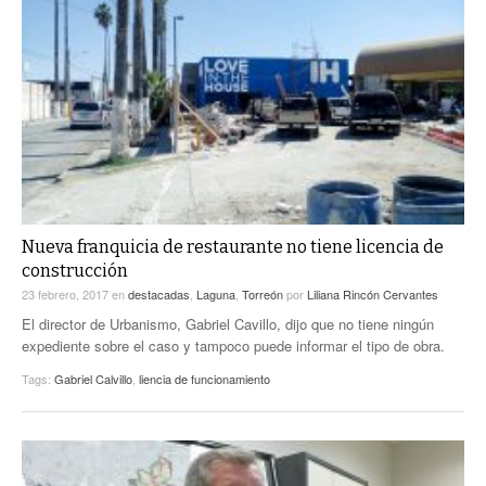
Nueva franquicia de restaurante no tiene licencia de
construcción
23 febrero, 2017
en
destacadas
,
Laguna
,
Torreón
por
Liliana Rincón Cervantes
El director de Urbanismo, Gabriel Cavillo, dijo que no tiene ningún
expediente sobre el caso y tampoco puede informar el tipo de obra.
Tags:
Gabriel Calvillo
,
liencia de funcionamiento