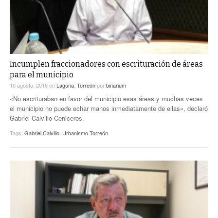
Incumplen fraccionadores con escrituración de áreas
para el municipio
10 agosto, 2016
en
Laguna
,
Torreón
por
binarium
«No escrituraban en favor del municipio esas áreas y muchas veces
el municipio no puede echar manos inmediatamente de ellas», declaró
Gabriel Calvillo Ceniceros.
Tags:
Gabriel Calvillo
,
Urbanismo Torreón