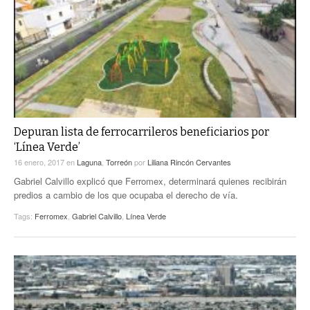
Depuran lista de ferrocarrileros beneficiarios por
‘Línea Verde’
16 enero, 2017
en
Laguna
,
Torreón
por
Liliana Rincón Cervantes
Gabriel Calvillo explicó que Ferromex, determinará quienes recibirán
predios a cambio de los que ocupaba el derecho de vía.
Tags:
Ferromex
,
Gabriel Calvillo
,
Línea Verde