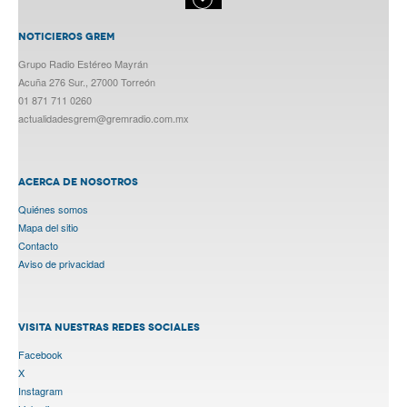
NOTICIEROS GREM
Grupo Radio Estéreo Mayrán
Acuña 276 Sur., 27000 Torreón
01 871 711 0260
actualidadesgrem@gremradio.com.mx
ACERCA DE NOSOTROS
Quiénes somos
Mapa del sitio
Contacto
Aviso de privacidad
VISITA NUESTRAS REDES SOCIALES
Facebook
X
Instagram