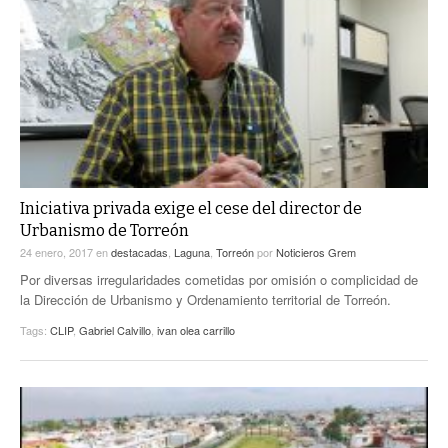
Iniciativa privada exige el cese del director de
Urbanismo de Torreón
24 enero, 2017
en
destacadas
,
Laguna
,
Torreón
por
Noticieros Grem
Por diversas irregularidades cometidas por omisión o complicidad de
la Dirección de Urbanismo y Ordenamiento territorial de Torreón.
Tags:
CLIP
,
Gabriel Calvillo
,
ivan olea carrillo