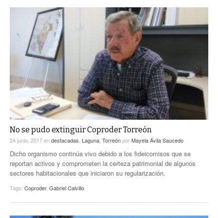
No se pudo extinguir Coproder Torreón
24 junio, 2017
en
destacadas
,
Laguna
,
Torreón
por
Mayela Ávila Saucedo
Dicho organismo continúa vivo debido a los fideicomisos que se
reportan activos y comprometen la certeza patrimonial de algunos
sectores habitacionales que iniciaron su regularización.
Tags:
Coproder
,
Gabriel Calvillo