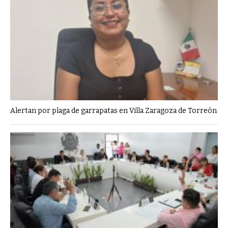
Alertan por plaga de garrapatas en Villa Zaragoza de Torreón