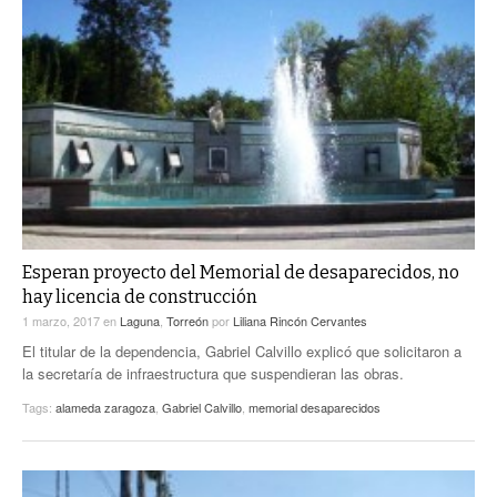
Esperan proyecto del Memorial de desaparecidos, no
hay licencia de construcción
1 marzo, 2017
en
Laguna
,
Torreón
por
Liliana Rincón Cervantes
El titular de la dependencia, Gabriel Calvillo explicó que solicitaron a
la secretaría de infraestructura que suspendieran las obras.
Tags:
alameda zaragoza
,
Gabriel Calvillo
,
memorial desaparecidos