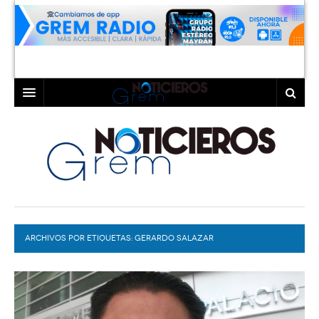
INICIO
LAGUNA
COAHUILA
TORREÓN
DURANGO
GÓMEZ PALACIO
ARCHIVOS POR ETIQUETAS:
DEPORTES
LERDO
GERARDO SALAZAR
PROGRAMAS
COLABORADORES
EXA