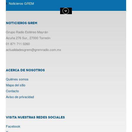
Noticieros GREM
NOTICIEROS GREM
Grupo Radio Estéreo Mayrán
Acuña 276 Sur., 27000 Torreón
01 871 711 0260
actualidadesgrem@gremradio.com.mx
ACERCA DE NOSOTROS
Quiénes somos
Mapa del sitio
Contacto
Aviso de privacidad
VISITA NUESTRAS REDES SOCIALES
Facebook