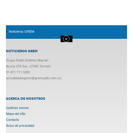
Noticieros GREM
NOTICIEROS GREM
Grupo Radio Estéreo Mayrán
Acuña 276 Sur., 27000 Torreón
01 871 711 0260
actualidadesgrem@gremradio.com.mx
ACERCA DE NOSOTROS
Quiénes somos
Mapa del sitio
Contacto
Aviso de privacidad