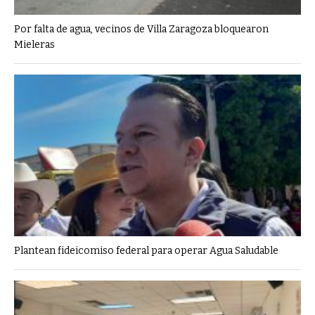
Por falta de agua, vecinos de Villa Zaragoza bloquearon
Mieleras
Plantean fideicomiso federal para operar Agua Saludable