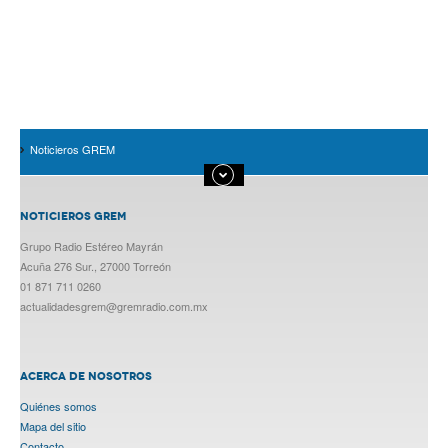
Noticieros GREM
NOTICIEROS GREM
Grupo Radio Estéreo Mayrán
Acuña 276 Sur., 27000 Torreón
01 871 711 0260
actualidadesgrem@gremradio.com.mx
ACERCA DE NOSOTROS
Quiénes somos
Mapa del sitio
Contacto