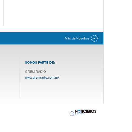
Más de Nosotros
SOMOS PARTE DE:
GREM RADIO
www.gremradio.com.mx