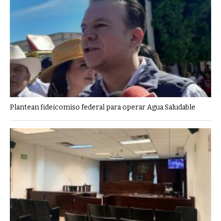
Plantean fideicomiso federal para operar Agua Saludable