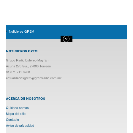
Noticieros GREM
NOTICIEROS GREM
Grupo Radio Estéreo Mayrán
Acuña 276 Sur., 27000 Torreón
01 871 711 0260
actualidadesgrem@gremradio.com.mx
ACERCA DE NOSOTROS
Quiénes somos
Mapa del sitio
Contacto
Aviso de privacidad