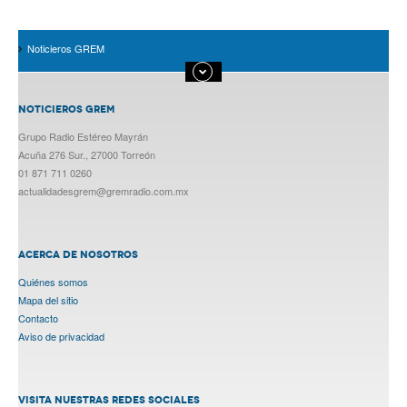
Noticieros GREM
NOTICIEROS GREM
Grupo Radio Estéreo Mayrán
Acuña 276 Sur., 27000 Torreón
01 871 711 0260
actualidadesgrem@gremradio.com.mx
ACERCA DE NOSOTROS
Quiénes somos
Mapa del sitio
Contacto
Aviso de privacidad
VISITA NUESTRAS REDES SOCIALES