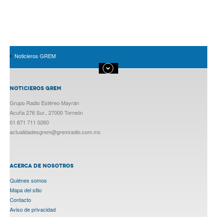
Noticieros GREM
NOTICIEROS GREM
Grupo Radio Estéreo Mayrán
Acuña 276 Sur., 27000 Torreón
01 871 711 0260
actualidadesgrem@gremradio.com.mx
ACERCA DE NOSOTROS
Quiénes somos
Mapa del sitio
Contacto
Aviso de privacidad