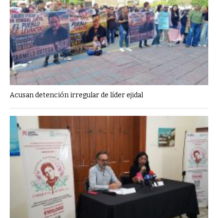
Acusan detención irregular de líder ejidal