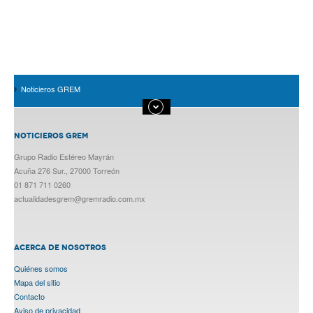
Noticieros GREM
NOTICIEROS GREM
Grupo Radio Estéreo Mayrán
Acuña 276 Sur., 27000 Torreón
01 871 711 0260
actualidadesgrem@gremradio.com.mx
ACERCA DE NOSOTROS
Quiénes somos
Mapa del sitio
Contacto
Aviso de privacidad