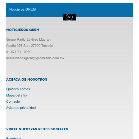
Noticieros GREM
NOTICIEROS GREM
Grupo Radio Estéreo Mayrán
Acuña 276 Sur., 27000 Torreón
01 871 711 0260
actualidadesgrem@gremradio.com.mx
ACERCA DE NOSOTROS
Quiénes somos
Mapa del sitio
Contacto
Aviso de privacidad
VISITA NUESTRAS REDES SOCIALES
Facebook