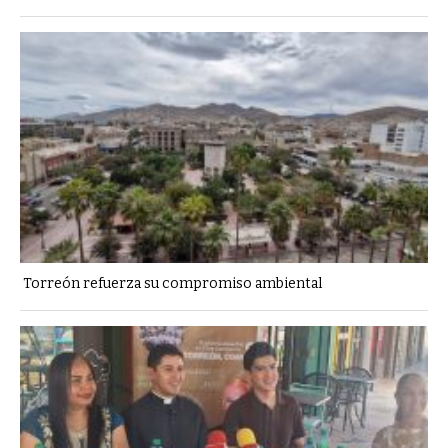
Torreón refuerza su compromiso ambiental