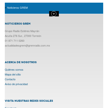
Noticieros GREM
NOTICIEROS GREM
Grupo Radio Estéreo Mayrán
Acuña 276 Sur., 27000 Torreón
01 871 711 0260
actualidadesgrem@gremradio.com.mx
ACERCA DE NOSOTROS
Quiénes somos
Mapa del sitio
Contacto
Aviso de privacidad
VISITA NUESTRAS REDES SOCIALES