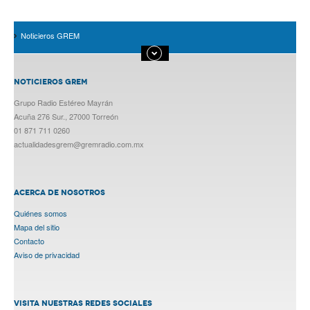
Noticieros GREM
NOTICIEROS GREM
Grupo Radio Estéreo Mayrán
Acuña 276 Sur., 27000 Torreón
01 871 711 0260
actualidadesgrem@gremradio.com.mx
ACERCA DE NOSOTROS
Quiénes somos
Mapa del sitio
Contacto
Aviso de privacidad
VISITA NUESTRAS REDES SOCIALES