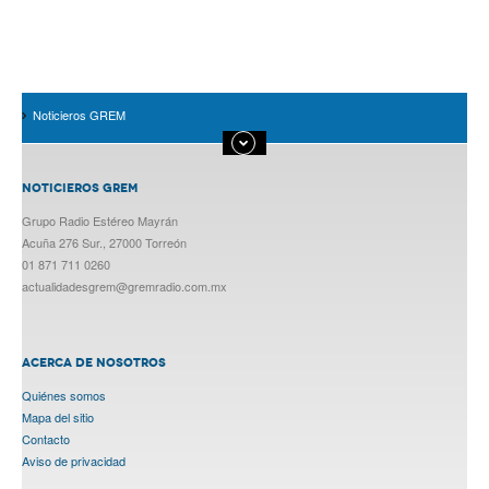
Noticieros GREM
NOTICIEROS GREM
Grupo Radio Estéreo Mayrán
Acuña 276 Sur., 27000 Torreón
01 871 711 0260
actualidadesgrem@gremradio.com.mx
ACERCA DE NOSOTROS
Quiénes somos
Mapa del sitio
Contacto
Aviso de privacidad