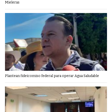
Mieleras
Plantean fideicomiso federal para operar Agua Saludable