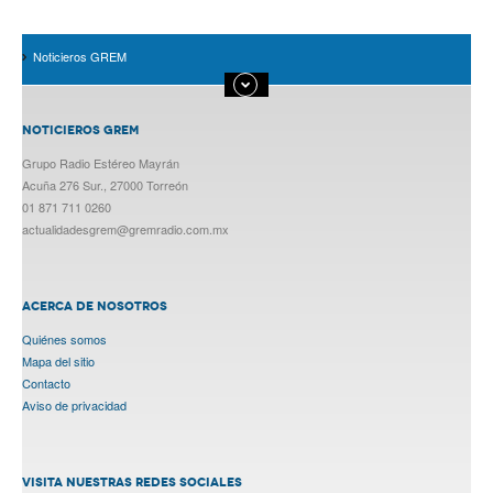
Noticieros GREM
NOTICIEROS GREM
Grupo Radio Estéreo Mayrán
Acuña 276 Sur., 27000 Torreón
01 871 711 0260
actualidadesgrem@gremradio.com.mx
ACERCA DE NOSOTROS
Quiénes somos
Mapa del sitio
Contacto
Aviso de privacidad
VISITA NUESTRAS REDES SOCIALES