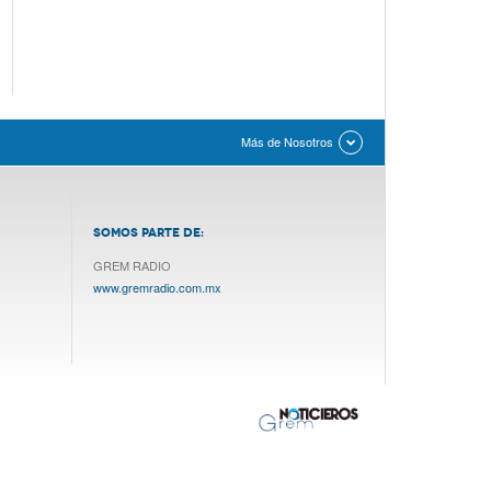
Más de Nosotros
SOMOS PARTE DE:
GREM RADIO
www.gremradio.com.mx