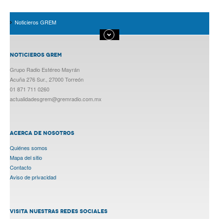
Noticieros GREM
NOTICIEROS GREM
Grupo Radio Estéreo Mayrán
Acuña 276 Sur., 27000 Torreón
01 871 711 0260
actualidadesgrem@gremradio.com.mx
ACERCA DE NOSOTROS
Quiénes somos
Mapa del sitio
Contacto
Aviso de privacidad
VISITA NUESTRAS REDES SOCIALES