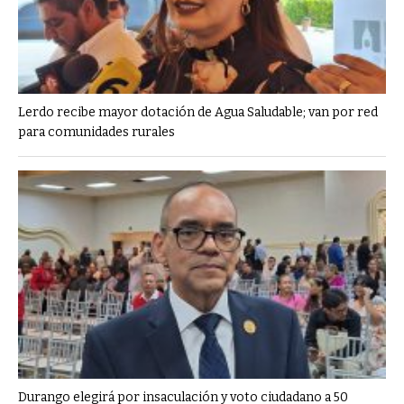
Lerdo recibe mayor dotación de Agua Saludable; van por red
para comunidades rurales
Durango elegirá por insaculación y voto ciudadano a 50