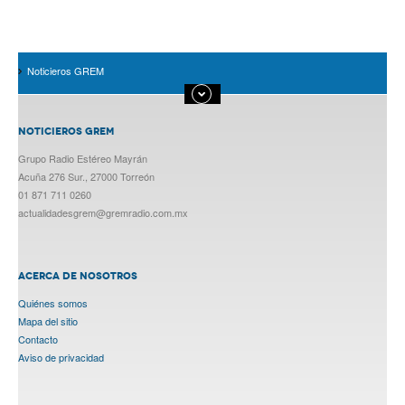
Noticieros GREM
NOTICIEROS GREM
Grupo Radio Estéreo Mayrán
Acuña 276 Sur., 27000 Torreón
01 871 711 0260
actualidadesgrem@gremradio.com.mx
ACERCA DE NOSOTROS
Quiénes somos
Mapa del sitio
Contacto
Aviso de privacidad