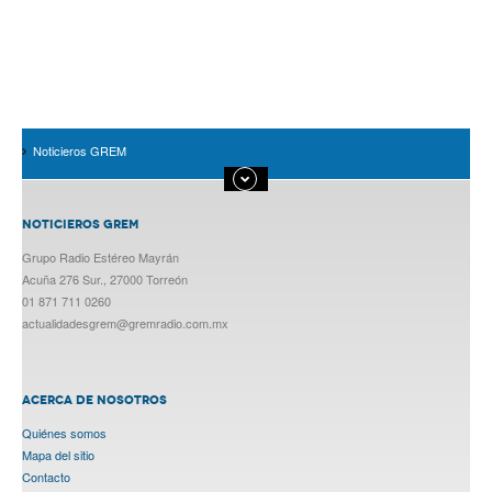
Noticieros GREM
NOTICIEROS GREM
Grupo Radio Estéreo Mayrán
Acuña 276 Sur., 27000 Torreón
01 871 711 0260
actualidadesgrem@gremradio.com.mx
ACERCA DE NOSOTROS
Quiénes somos
Mapa del sitio
Contacto