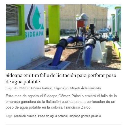
Sideapa emitirá fallo de licitación para perforar pozo
de agua potable
6 agosto, 2018
en
Gómez Palacio
,
Laguna
por
Mayela Ávila Saucedo
Este mes de agosto el Sideapa Gómez Palacio emitirá el fallo de la
empresa ganadora de la licitación pública para la perforación de un
pozo de agua potable en la colonia Francisco Zarco.
Tags:
licitación pública
,
Pozo de agua potable
,
sideapa gomez palacio