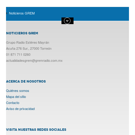
Noticieros GREM
NOTICIEROS GREM
Grupo Radio Estéreo Mayrán
Acuña 276 Sur., 27000 Torreón
01 871 711 0260
actualidadesgrem@gremradio.com.mx
ACERCA DE NOSOTROS
Quiénes somos
Mapa del sitio
Contacto
Aviso de privacidad
VISITA NUESTRAS REDES SOCIALES