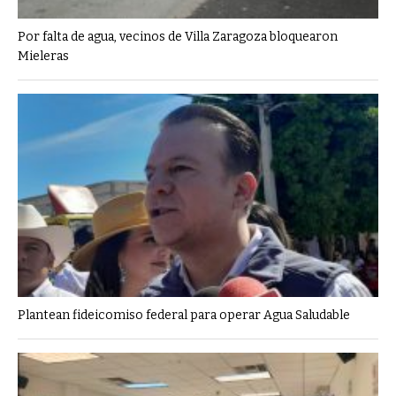
Por falta de agua, vecinos de Villa Zaragoza bloquearon
Mieleras
Plantean fideicomiso federal para operar Agua Saludable