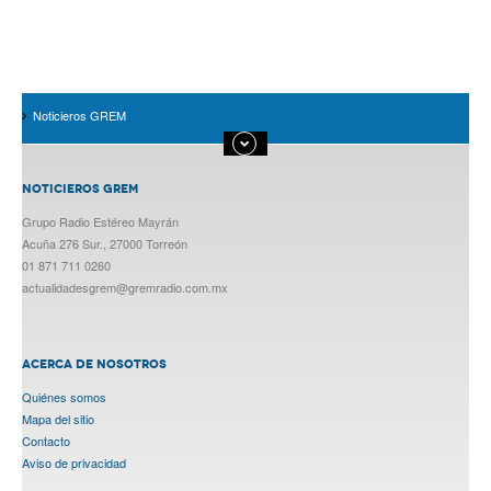
Noticieros GREM
NOTICIEROS GREM
Grupo Radio Estéreo Mayrán
Acuña 276 Sur., 27000 Torreón
01 871 711 0260
actualidadesgrem@gremradio.com.mx
ACERCA DE NOSOTROS
Quiénes somos
Mapa del sitio
Contacto
Aviso de privacidad