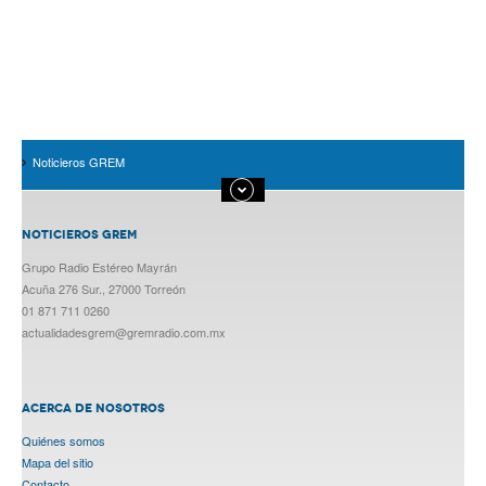
Noticieros GREM
NOTICIEROS GREM
Grupo Radio Estéreo Mayrán
Acuña 276 Sur., 27000 Torreón
01 871 711 0260
actualidadesgrem@gremradio.com.mx
ACERCA DE NOSOTROS
Quiénes somos
Mapa del sitio
Contacto