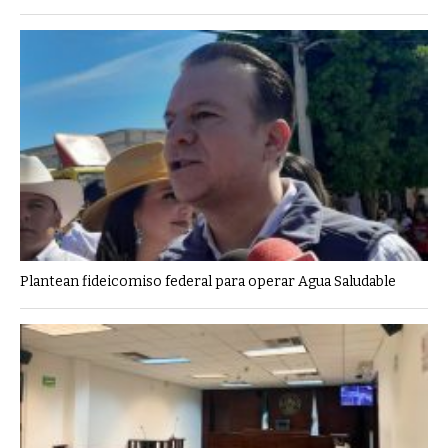
Plantean fideicomiso federal para operar Agua Saludable