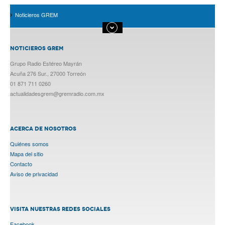
Noticieros GREM
NOTICIEROS GREM
Grupo Radio Estéreo Mayrán
Acuña 276 Sur., 27000 Torreón
01 871 711 0260
actualidadesgrem@gremradio.com.mx
ACERCA DE NOSOTROS
Quiénes somos
Mapa del sitio
Contacto
Aviso de privacidad
VISITA NUESTRAS REDES SOCIALES
Facebook