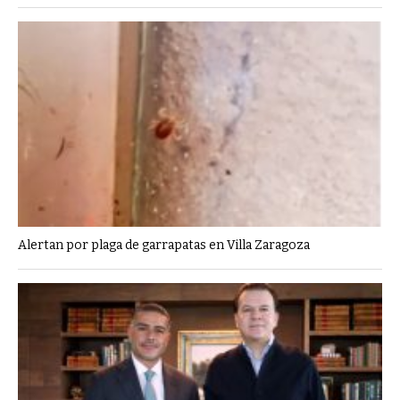
Alertan por plaga de garrapatas en Villa Zaragoza