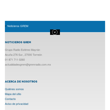
Noticieros GREM
NOTICIEROS GREM
Grupo Radio Estéreo Mayrán
Acuña 276 Sur., 27000 Torreón
01 871 711 0260
actualidadesgrem@gremradio.com.mx
ACERCA DE NOSOTROS
Quiénes somos
Mapa del sitio
Contacto
Aviso de privacidad