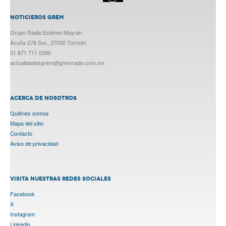
NOTICIEROS GREM
Grupo Radio Estéreo Mayrán
Acuña 276 Sur., 27000 Torreón
01 871 711 0260
actualidadesgrem@gremradio.com.mx
ACERCA DE NOSOTROS
Quiénes somos
Mapa del sitio
Contacto
Aviso de privacidad
VISITA NUESTRAS REDES SOCIALES
Facebook
X
Instagram
Linkedin